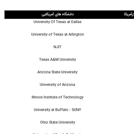
رآمریکا
دانشگاه های آمریکایی
University Of Texas at Dallas
University of Texas at Arlington
NJIT
Texas A&M University
Arizona State University
University of Arizona
Illinois Institute of Technology
University at Buffalo – SUNY
Ohio State University