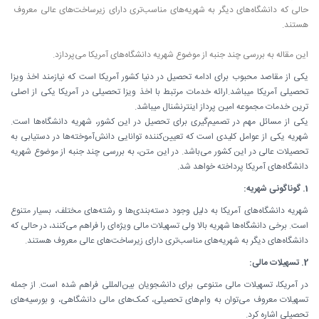
حالی که دانشگاه‌های دیگر به شهریه‌های مناسب‌تری دارای زیرساخت‌های عالی معروف 
این مقاله به بررسی چند جنبه از موضوع شهریه دانشگاه‌های آمریکا می‌پردازد.
یکی از مقاصد محبوب برای ادامه تحصیل در دنیا کشور آمریکا است که نیازمند اخذ ویزا
تحصیلی آمریکا میباشد.ارائه خدمات مرتبط با اخذ ویزا تحصیلی در آمریکا یکی از اصلی
ترین خدمات مجموعه امین پرداز اینترنشنال میباشد.
یکی از مسائل مهم در تصمیم‌گیری برای تحصیل در این کشور، شهریه دانشگاه‌ها است.
شهریه یکی از عوامل کلیدی است که تعیین‌کننده توانایی دانش‌آموخته‌ها در دستیابی به
تحصیلات عالی در این کشور می‌باشد. در این متن، به بررسی چند جنبه از موضوع شهریه
دانشگاه‌های آمریکا پرداخته خواهد شد.
1. گوناگونی شهریه:
شهریه دانشگاه‌های آمریکا به دلیل وجود دسته‌بندی‌ها و رشته‌های مختلف، بسیار متنوع
است. برخی دانشگاه‌ها شهریه بالا ولی تسهیلات مالی ویژه‌ای را فراهم می‌کنند، در حالی که
دانشگاه‌های دیگر به شهریه‌های مناسب‌تری دارای زیرساخت‌های عالی معروف هستند.
2. تسهیلات مالی:
در آمریکا، تسهیلات مالی متنوعی برای دانشجویان بین‌المللی فراهم شده است. از جمله
تسهیلات معروف می‌توان به وام‌های تحصیلی، کمک‌های مالی دانشگاهی، و بورسیه‌های
تحصیلی اشاره کرد.