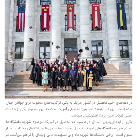
در دهه‌های اخیر، تحصیل در کشور آمریکا به یکی از گزینه‌های محبوب برای جوانان جهان 
شده است. این امر نیازمند اخذ ویزا تحصیلی آمریکا است که این موضوع یکی از خدمات 
یکی از ابتدایی‌ترین مسائل در تصمیم به تحصیل در آمریکا، موضوع شهریه دانشگاه‌ها 
است. شهریه دانشگاه‌های آمریکا به دلیل وجود دسته‌بندی‌ها و رشته‌های مختلف، بسیار 
متنوع است. برخی دانشگاه‌ها شهریه بالا ولی تسهیلات مالی ویژه‌ای را فراهم می‌کنند، در 