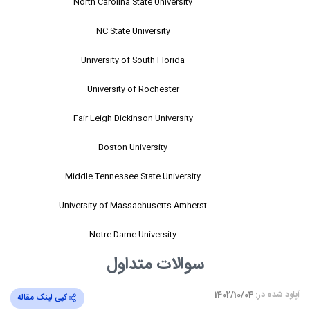
North Carolina State University
NC State University
University of South Florida
University of Rochester
Fair Leigh Dickinson University
Boston University
Middle Tennessee State University
University of Massachusetts Amherst
Notre Dame University
سوالات متداول
آپلود شده در:
1402/10/04
کپی لینک مقاله