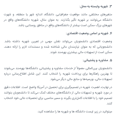
3. شهریه وابسته به محل:
متغیرهای مختلفی مانند موقعیت جغرافیایی دانشگاه، اندازه شهر یا منطقه، و شهرت
دانشگاه می‌توانند بر شهریه تأثیر بگذارند. به عنوان مثال، شهریه دانشگاه‌های واقع در
شهرهای بزرگ ممکن است بیشتر از دانشگاه‌های واقع در مناطق روستایی باشد.
4. شهریه بر اساس وضعیت اقتصادی:
وضعیت اقتصادی دانشجویان می‌تواند نقش مهمی در تعیین شهریه داشته باشد.
دانشجویانی که به عنوان نیازمندان مالی شناخته شده و مستندات لازم را ارائه دهند،
ممکن است از تسهیلات مالی بیشتری بهره‌مند شوند.
5. مشاوره و پشتیبانی:
دانشجویان بین‌المللی معمولاً از خدمات مشاوره و پشتیبانی دانشگاه‌ها بهره‌مند می‌شوند
تا بهترین راهکارها برای پرداخت شهریه را انتخاب کنند. این شامل اطلاع‌رسانی درباره
تسهیلات مالی، بورسیه‌ها و منابع مالی دیگر می‌شود.
در نهایت، اهمیت شهریه در تصمیم‌گیری برای تحصیل در آمریکا واضح است. اطلاعات دقیق
در مورد شهریه و تسهیلات مالی از دانشگاه‌های مختلف کمک می‌کند تا دانشجویان بتوانند
تصمیم خود را با اطلاعات کامل‌تری بگیرند و مسیر مناسبی برای تحصیلات عالی خود انتخاب
کنند.
میتوانید در زیر، لیست دانشگاه ها و شهریه ها را مشاهده کنید: