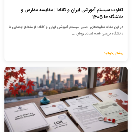
تفاوت سیستم آموزشی ایران و کانادا | مقایسه مدارس و
دانشگاه‌ها 1405
در این مقاله تفاوت‌های اصلی سیستم آموزشی ایران و کانادا از مقطع ابتدایی تا
دانشگاه بررسی شده است. روش ...
بیشتر بخوانید