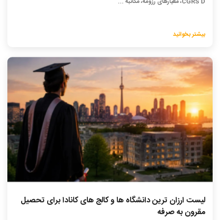
CGRS D، معیارهای رزومه، مکاتبه ...
بیشتر بخوانید
لیست ارزان ترین دانشگاه ها و کالج های کانادا برای تحصیل
مقرون به صرفه