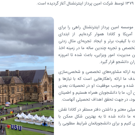
.
 موسسه امین پرداز اینترنشنال راهی را برای
یکا و کانادا هموار کرده‌ایم. از ابتدای
 با کیفیت برتر و ایجاد تجربه‌ای مثال زدنی
تخصص و تجربه چندین ساله ما در زمینه اخذ
ن مدیریت امور ویزایی، باعث شده تا امروزه
ران دانشجو قرار گیرد.
ا به ارائه مشاوره‌های تخصصی و شخصی‌سازی
ف ما ارائه راهکارهایی است که با نیازها و
ده و موجب موفقیت او در تحصیلات بعدی
ان آن، ما با دانشجویان همراه هستیم و اطمینان
‌شود، در جهت تحقق اهداف تحصیلی آنهاست.
صیلی معتبر و داشتن دفتر مستقر در کانادا نقش
ه ما داده شده تا به بهترین شکل ممکن با
کنیم و برای دانشجویانمان شرایط مطلوبی را