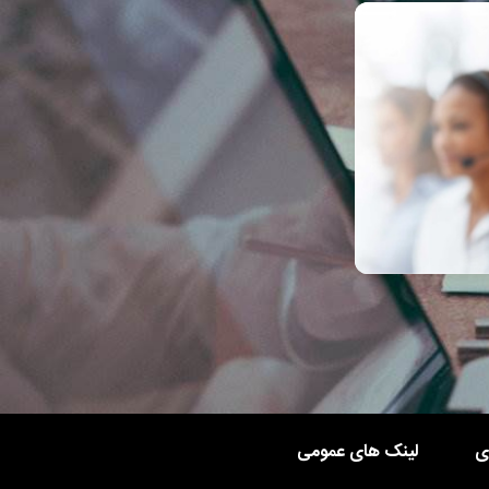
ی
لینک های عمومی