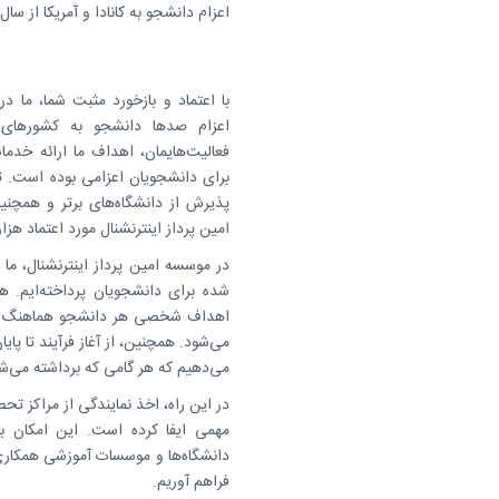
اعزام دانشجو به کانادا و آمریکا از سال ۱۳۷۹ توسط شرکت امین پرداز اینترنشنال آغاز گردیده است
با اعتماد و بازخورد مثبت شما، ما در
اعزام صدها دانشجو به کشورهای آمر
فعالیت‌هایمان، اهداف ما ارائه خدمات
برای دانشجویان اعزامی بوده است. 
پذیرش از دانشگاه‌های برتر و همچنی
امین پرداز اینترنشنال مورد اعتماد هزا
در موسسه امین پرداز اینترنشنال، م
شده برای دانشجویان پرداخته‌ایم. هد
اهداف شخصی هر دانشجو هماهنگ ش
می‌شود. همچنین، از آغاز فرآیند تا پای
می‌دهیم که هر گامی که برداشته می
در این راه، اخذ نمایندگی از مراکز تح
مهمی ایفا کرده است. این امکان ب
دانشگاه‌ها و موسسات آموزشی همکاری 
فراهم آوریم.