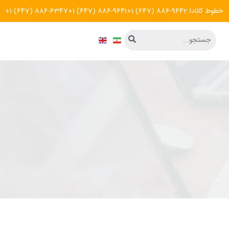
خطوط کانادا:
+1 (647) 886-9642
+1 (647) 886-9641
+1 (647) 886-6347