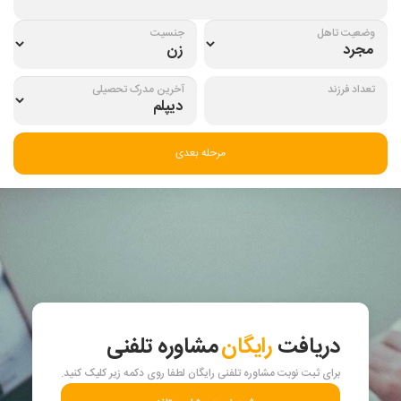
وضعیت تاهل
جنسیت
تعداد فرزند
آخرین مدرک تحصیلی
مرحله بعدی
دریافت
رایگان
مشاوره تلفنی
برای ثبت نوبت مشاوره تلفنی رایگان لطفا روی دکمه زیر کلیک کنید.