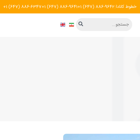
خطوط کانادا:
+1 (647) 886-9642
+1 (647) 886-9641
+1 (647) 886-6347