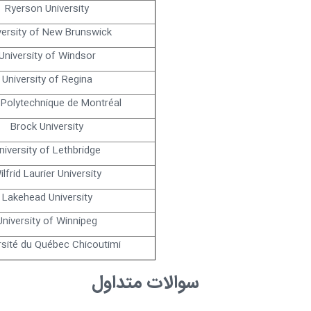
Ryerson University
versity of New Brunswick
University of Windsor
University of Regina
 Polytechnique de Montréal
Brock University
niversity of Lethbridge
ilfrid Laurier University
Lakehead University
University of Winnipeg
rsité du Québec Chicoutimi
سوالات متداول