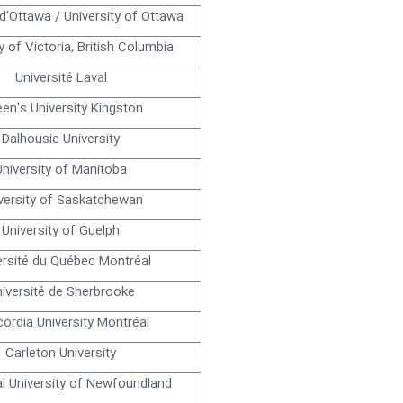
 d'Ottawa / University of Ottawa
y of Victoria, British Columbia
Université Laval
en's University Kingston
Dalhousie University
University of Manitoba
versity of Saskatchewan
University of Guelph
ersité du Québec Montréal
iversité de Sherbrooke
ordia University Montréal
Carleton University
l University of Newfoundland