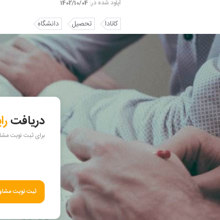
آپلود شده در:
1402/10/04
کانادا
تحصیل
دانشگاه
دریافت
را
برای ثبت نوبت مشاور
ثبت نوبت مشاور