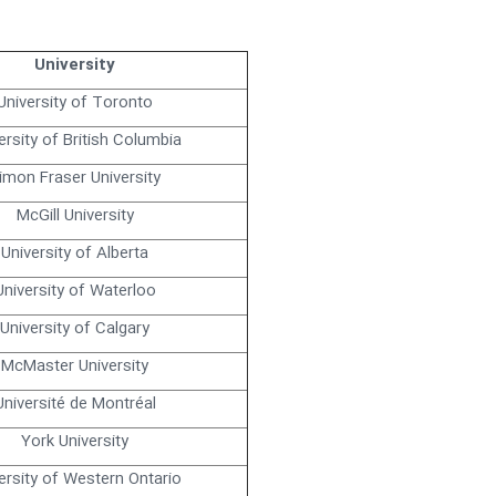
University
University of Toronto
ersity of British Columbia
imon Fraser University
McGill University
University of Alberta
University of Waterloo
University of Calgary
McMaster University
Université de Montréal
York University
ersity of Western Ontario