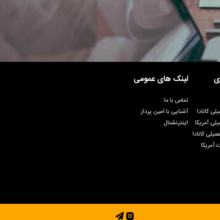
ی
لینک های عمومی
تماس با ما
لی کانادا
آشنایی با امین پرداز
لی آمریکا
اینترنشنال
یلی کانادا
 آمریکا