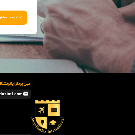
ثبت نوبت مشاور
امین پرداز اینترنشنا
dazintl.com