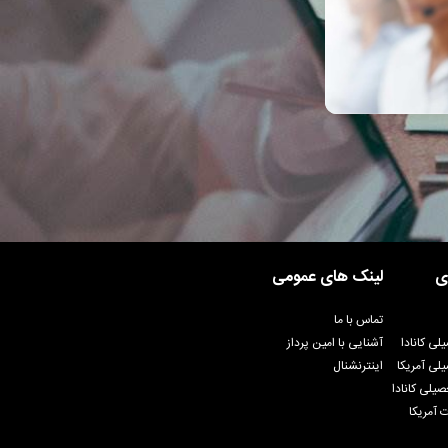
ی
لینک های عمومی
تماس با ما
لی کانادا
آشنایی با امین پرداز
لی آمریکا
اینترنشنال
یلی کانادا
 آمریکا