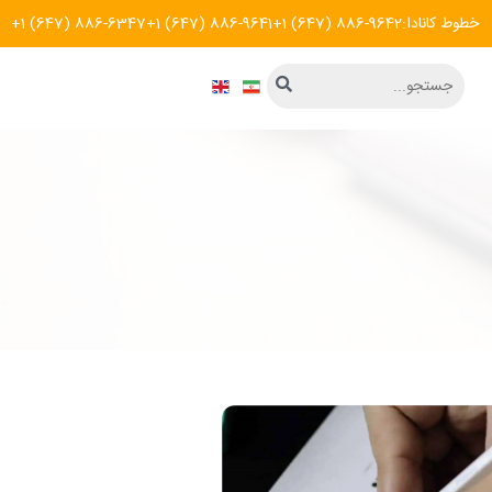
خطوط کانادا:
+1 (647) 886-9642
+1 (647) 886-9641
+1 (647) 886-6347