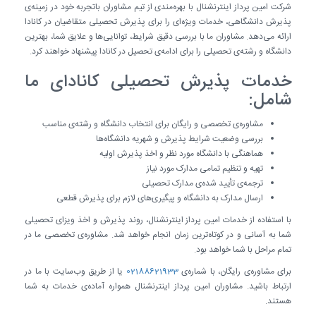
شرکت امین پرداز اینترنشنال با بهره‌مندی از تیم مشاوران باتجربه خود در زمینه‌ی
پذیرش دانشگاهی، خدمات ویژه‌ای را برای پذیرش تحصیلی متقاضیان در کانادا
ارائه می‌دهد. مشاوران ما با بررسی دقیق شرایط، توانایی‌ها و علایق شما، بهترین
دانشگاه و رشته‌ی تحصیلی را برای ادامه‌ی تحصیل در کانادا پیشنهاد خواهند کرد.
خدمات پذیرش تحصیلی کانادای ما
شامل:
مشاوره‌ی تخصصی و رایگان برای انتخاب دانشگاه و رشته‌ی مناسب
بررسی وضعیت شرایط پذیرش و شهریه دانشگاه‌ها
هماهنگی با دانشگاه مورد نظر و اخذ پذیرش اولیه
تهیه و تنظیم تمامی مدارک مورد نیاز
ترجمه‌ی تأیید شده‌ی مدارک تحصیلی
ارسال مدارک به دانشگاه و پیگیری‌های لازم برای پذیرش قطعی
با استفاده از خدمات امین پرداز اینترنشنال، روند پذیرش و اخذ ویزای تحصیلی
شما به آسانی و در کوتاه‌ترین زمان انجام خواهد شد. مشاوره‌ی تخصصی ما در
تمام مراحل با شما خواهد بود.
برای مشاوره‌ی رایگان، با شماره‌ی
02188621933
یا از طریق وب‌سایت با ما در
ارتباط باشید. مشاوران امین پرداز اینترنشنال همواره آماده‌ی خدمات به شما
هستند.