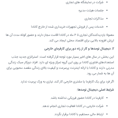
شرکت در نمایشگاه های تجاری
جلسات هیئت مدیره
مذاکرات تجاری
خدمات پس از فروش تجهیزات خریداری شده از خارج کانادا
معمولا بازدیدکنندگان تجاری تا 6 ماه در کانادا اقامت مجاز دارند و حضور کوتاه مدت آن ها
ارزش افزوده بالایی برای اقتصاد محلی ایجاد می کند.
2. دیجیتال نومدها و کار از راه دور برای کارفرمای خارجی
این بخش در سال های اخیر بسیار مورد توجه قرار گرفته است. استراتژی جدید جذب
استعدادهای فناوری کانادا بر روی این گروه تمرکز ویژه ای دارد. افراد دورکار سبک زندگی
مدرنی دارند و کانادا با ارائه اینترنت پرسرعت و کیفیت بالای زندگی مقصد محبوبی برای
آن ها به شمار می رود.
اگر فرد برای یک کارفرما یا مشتری خارجی کار کند، نیازی به ورک پرمیت ندارد.
شرایط اصلی دیجیتال نومدها:
کارفرما در کانادا حضور فیزیکی نداشته باشد.
شرکت خارجی در کانادا فعالیت تجاری انجام ندهد.
ارتباط مالی مستقیم با کانادا برقرار نگردد.