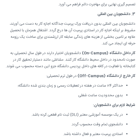
تصمیم گیری نهایی برای مهاجرت دائم فراهم می آورد.
3. دانشجویان بین المللی
دانشجویان بین المللی بدون دریافت ورک پرمیت جداگانه اجازه کار به دست می آورند،
مشروط بر اینکه اجازه کار در استادی پرمیت آن ها درج گردد. اشتغال همزمان با تحصیل
علاوه بر تامین بخشی از هزینه های زندگی سابقه کار ارزشمندی برای ساخت یک رزومه
حرفه ای ایجاد می کند.
کار داخل دانشگاه (On-Campus)
دانشجویان اختیار دارند در طول سال تحصیلی به
صورت نامحدود در داخل محیط دانشگاه کار کنند. مشاغلی مانند دستیار تحقیق کار در
کتابخانه یا فعالیت در کافه های داخل پردیس دانشگاه جزو این دسته محسوب می شوند.
کار خارج از دانشگاه (Off-Campus)
در طول ترم تحصیلی:
حداکثر 24 ساعت در هفته در تعطیلات رسمی و زمان بندی شده دانشگاه:
بدون محدودیت ساعت شغلی
شرایط لازم برای دانشجویان:
در یک موسسه آموزشی معتبر (DLI) ثبت نام قطعی کرده باشد.
دانشجوی تمام وقت محسوب گردد.
استادی پرمیت معتبر و فعال داشته باشد.