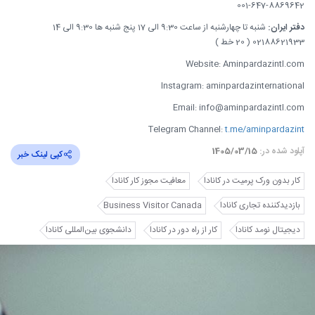
001-647-8869642
دفتر ایران:
شنبه تا چهارشنبه از ساعت 9:30 الی 17 پنج شنبه ها 9:30 الی 14
02188621933 ( 20 خط )
Website: Aminpardazintl.com
Instagram: aminpardazinternational
Email: info@aminpardazintl.com
Telegram Channel:
t.me/aminpardazint
آپلود شده در:
1405/03/15
کپی لینک خبر
کار بدون ورک پرمیت در کانادا
معافیت مجوز کار کانادا
بازدیدکننده تجاری کانادا
Business Visitor Canada
دیجیتال نومد کانادا
کار از راه دور در کانادا
دانشجوی بین‌المللی کانادا