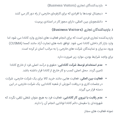
بازدیدکنندگان تجاری (Business Visitors)
دیجیتال نومدها یا افرادی که برای کارفرمای خارجی از راه دور کار می کنند
دانشجویان بین المللی دارای مجوز کار در استادی پرمیت
1. بازدیدکنندگان تجاری (Business Visitors)
بازدیدکننده تجاری فردی است که برای انجام فعالیت های تجاری وارد کانادا می شود اما
وارد بازار کار داخلی کانادا نمی شود. توافق نامه های تجارت آزاد مانند کسما (CUSMA)
ورود مدیران و نمایندگان شرکت های خارجی را به مراتب آسان تر کرده است.
برای واجد شرایط بودن، موارد زیر ضرورت دارد:
عدم استخدام توسط شرکت کانادایی:
حقوق و درآمد اصلی فرد از خارج کانادا
تامین گردد. محل اصلی کسب و کار خارج از کانادا قرار داشته باشد.
فعالیت بین المللی:
فعالیت هایی مانند خرید کالا برای یک شرکت خارجی، شرکت
در جلسات کاری و دریافت آموزش از شعبه کانادایی یک شرکت خارجی در این
دسته قرار می گیرند.
عدم رقابت با نیروی کار کانادایی:
فعالیت فرد به هیچ عنوان شغلی تلقی نگردد که
شهروندان یا مقیمان دائم کانادا توانایی انجام آن را دارند.
نمونه فعالیت های مجاز: