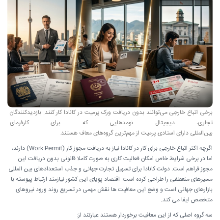
برخی اتباع خارجی می‌توانند بدون دریافت ورک پرمیت در کانادا کار کنند. بازدیدکنندگان 
تجاری، دیجیتال نومدهایی که برای کارفرمای
بین‌المللی دارای استادی پرمیت از مهم‌ترین گروه‌های معاف هستند.
اگرچه اکثر اتباع خارجی برای کار در کانادا نیاز به دریافت مجوز کار (Work Permit) دارند،
اما در برخی شرایط خاص امکان فعالیت کاری به صورت کاملا قانونی بدون دریافت این
مجوز فراهم است. دولت کانادا برای تسهیل تجارت جهانی و جذب استعدادهای بین المللی
مسیرهای منعطفی را طراحی کرده است. اقتصاد پویای این کشور نیازمند ارتباط پیوسته با
بازارهای جهانی است و وضع این معافیت ها نقش مهمی در تسریع روند ورود نیروهای
متخصص ایفا می کند.
سه گروه اصلی که از این معافیت برخوردار هستند عبارتند از: