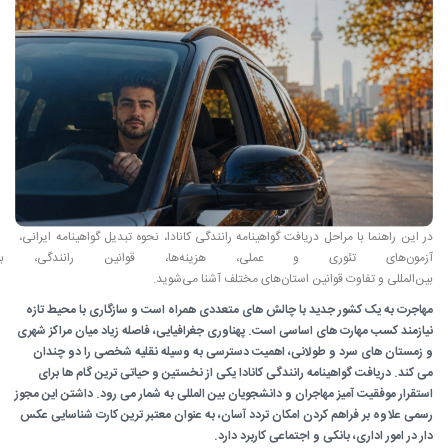
در این راهنما با مراحل دریافت گواهینامه رانندگی کانادا، نحوه تبدیل گواهینامه ایرانی، 
آزمون‌های تئوری و عملی، هزینه‌ها، قوا
بین‌المللی و تفاوت قوانین استان‌های مختلف آشنا می‌شوید.
مهاجرت به یک کشور جدید با چالش های متعددی همراه است و سازگاری با محیط تازه
نیازمند کسب مهارت های اساسی است. پهناوری جغرافیایی، فاصله زیاد میان مراکز شهری
و زمستان های سرد و طولانی، اهمیت دسترسی به وسیله نقلیه شخصی را دو چندان
می کند. دریافت گواهینامه رانندگی کانادا یکی از نخستین و حیاتی ترین گام ها برای
استقرار موفقیت آمیز مهاجران و دانشجویان بین المللی به شمار می رود. داشتن این مجوز
رسمی علاوه بر فراهم کردن امکان تردد آسان، به عنوان معتبر ترین کارت شناسایی عکس
دار در امور اداری، بانکی و اجتماعی کاربرد دارد.