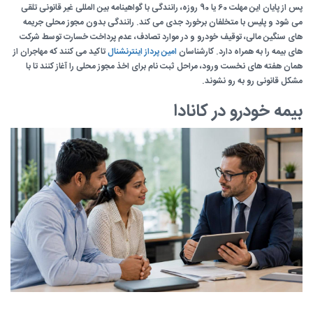
پس از پایان این مهلت 60 یا 90 روزه، رانندگی با گواهینامه بین المللی غیر قانونی تلقی
می شود و پلیس با متخلفان برخورد جدی می کند. رانندگی بدون مجوز محلی جریمه
های سنگین مالی، توقیف خودرو و در موارد تصادف، عدم پرداخت خسارت توسط شرکت
های بیمه را به همراه دارد. کارشناسان
امین پرداز اینترنشنال
تاکید می کنند که مهاجران از
همان هفته های نخست ورود، مراحل ثبت نام برای اخذ مجوز محلی را آغاز کنند تا با
مشکل قانونی رو به رو نشوند.
بیمه خودرو در کانادا