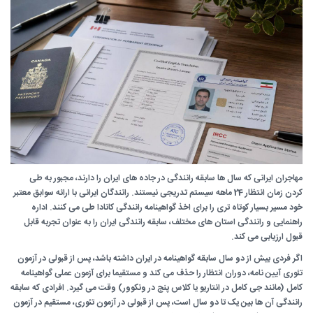
مهاجران ایرانی که سال ها سابقه رانندگی در جاده های ایران را دارند، مجبور به طی
کردن زمان انتظار 24 ماهه سیستم تدریجی نیستند. رانندگان ایرانی با ارائه سوابق معتبر
خود مسیر بسیار کوتاه تری را برای اخذ گواهینامه رانندگی کانادا طی می کنند. اداره
راهنمایی و رانندگی استان های مختلف، سابقه رانندگی ایران را به عنوان تجربه قابل
قبول ارزیابی می کند.
اگر فردی بیش از دو سال سابقه گواهینامه در ایران داشته باشد، پس از قبولی در آزمون
تئوری آیین نامه، دوران انتظار را حذف می کند و مستقیما برای آزمون عملی گواهینامه
کامل (مانند جی کامل در انتاریو یا کلاس پنج در ونکوور) وقت می گیرد. افرادی که سابقه
رانندگی آن ها بین یک تا دو سال است، پس از قبولی در آزمون تئوری، مستقیم در آزمون