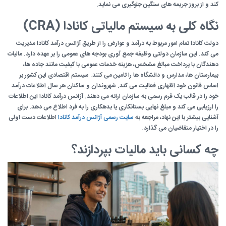
کند و از بروز جریمه های سنگین جلوگیری می نماید.
نگاه کلی به سیستم مالیاتی کانادا (CRA)
دولت کانادا تمام امور مربوط به درآمد و عوارض را از طریق آژانس درآمد کانادا مدیریت
می کند. این سازمان دولتی وظیفه جمع آوری بودجه های عمومی را بر عهده دارد. مالیات
دهندگان با پرداخت مبالغ مشخص، هزینه خدمات عمومی با کیفیت مانند جاده ها،
بیمارستان ها، مدارس و دانشگاه ها را تامین می کنند. سیستم اقتصادی این کشور بر
اساس قانون خود اظهاری فعالیت می کند. شهروندان و ساکنان هر سال اطلاعات درآمد
خود را در قالب یک فرم رسمی به سازمان ارائه می دهند. آژانس درآمد کانادا این اطلاعات
را ارزیابی می کند و مبلغ نهایی بستانکاری یا بدهکاری را به فرد اطلاع می دهد. برای
آشنایی بیشتر با این نهاد، مراجعه به
سایت رسمی آژانس درآمد کانادا
اطلاعات دست اولی
را در اختیار متقاضیان می گذارد.
چه کسانی باید مالیات بپردازند؟