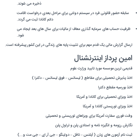
ذخیره می شوند.
سابقه حضور قانونی فرد در سیستم دولتی برای مراحل بعدی درخواست اقامت
دائم کانادا ثبت می گردد.
ظرفیت حساب های سرمایه گذاری معاف از مالیات برای سال های بعد ایجاد می
شود.
ارسال گزارش مالی یک قدم مهم برای تثبیت پایه های زندگی در این کشور پیشرفته است.
امین پرداز اینترنشنال
قدیمی ترین موسسه مورد تایید وزارت علوم
اخذ پذیرش تحصیلی برای مقاطع ( لیسانس – فوق لیسانس – دکترا )
اخذ بورسیه مقطع دکترا
اخذ ویزای تحصیلی برای کانادا و آمریکا
اخذ ویزای توریستی کانادا و آمریکا
وقت فوری سفارت آمریکا برای ویزاهای توریستی و تحصیلی
نگارش رزومه و انگیزه نامه و استادی پلن و تراول پلن
ثبت نام آزمون های زبان ( آیلتس – تافل – دولینگو – جی آر ای – جی مت و...)