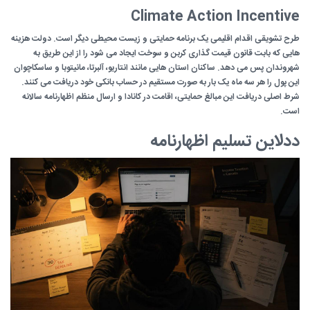
Climate Action Incentive
طرح تشویقی اقدام اقلیمی یک برنامه حمایتی و زیست محیطی دیگر است. دولت هزینه
هایی که بابت قانون قیمت گذاری کربن و سوخت ایجاد می شود را از این طریق به
شهروندان پس می دهد. ساکنان استان هایی مانند انتاریو، آلبرتا، مانیتوبا و ساسکاچوان
این پول را هر سه ماه یک بار به صورت مستقیم در حساب بانکی خود دریافت می کنند.
شرط اصلی دریافت این مبالغ حمایتی، اقامت در کانادا و ارسال منظم اظهارنامه سالانه
است.
ددلاین تسلیم اظهارنامه