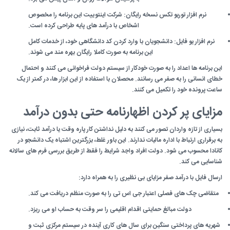
نرم افزار توربو تکس نسخه رایگان: شرکت اینتوییت این برنامه را مخصوص
اشخاص با درآمد های پایه طراحی کرده است.
نرم افزار یو فایل: دانشجویان با وارد کردن کد دانشگاهی خود، از خدمات کامل
این برنامه به صورت کاملا رایگان بهره مند می شوند.
این برنامه ها اعداد را به صورت خودکار از سیستم دولت فراخوانی می کنند و احتمال
خطای انسانی را به صفر می رسانند. محصلان با استفاده از این ابزار ها، در کمتر از یک
ساعت پرونده خود را تکمیل می کنند.
مزایای پر کردن اظهارنامه حتی بدون درآمد
بسیاری از تازه واردان تصور می کنند به دلیل نداشتن کار پاره وقت یا درآمد ثابت، نیازی
به برقراری ارتباط با اداره مالیات ندارند. این باور غلط، بزرگترین اشتباه یک دانشجو در
کانادا محسوب می شود. دولت افراد واجد شرایط را فقط از طریق بررسی فرم های سالانه
شناسایی می کند.
ارسال فایل با درآمد صفر مزایای بی نظیری را به همراه دارد:
متقاضی چک های فصلی اعتبار جی اس تی را به صورت منظم دریافت می کند.
دولت مبالغ حمایتی اقدام اقلیمی را سر وقت به حساب او می ریزد.
شهریه های پرداختی سنگین برای سال های کاری آینده در سیستم مرکزی ثبت و