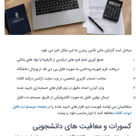
مراحل ثبت گزارش مالی تکس ریترن به این شکل اجرا می شود:
جمع آوری تمام فرم های درآمدی از کارفرما یا نهاد های بانکی
دریافت فرم شهریه پرداختی به صورت فایل پی دی اف از پورتال دانشگاه
ساخت حساب کاربری شخصی در وب سایت آژانس درآمد کانادا
وارد کردن اعداد دقیق در نرم افزار های حسابداری تایید شده
ارسال نهایی فایل به صورت الکترونیکی از طریق سیستم نت فایل
متقاضیان می توانند فهرست نرم افزار های تایید شده را در
صفحه سیستم نت فایل
دولت کانادا
مطالعه کنند تا ابزار مناسب خود را بیابند.
کسورات و معافیت های دانشجویی