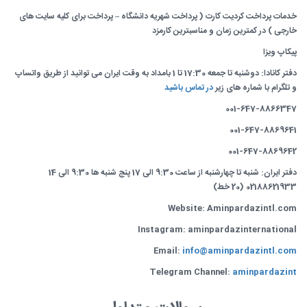
خدمات پرداخت کردیت کارت ( پرداخت شهریه دانشگاه – پرداخت برای کلیه سایت های
خارجی ) در کمترین زمان و مناسبترین کارمزد
پیکاپ ویزا
دفتر کانادا: دوشنبه تا جمعه 17:30 تا 1 بامداد به وقت ایران می توانید از طریق واتساپ
و تلگرام با شماره های زیر
در تماس باشید
001-647-8866347
001-647-8869641
001-647-8869642
دفتر ایران: شنبه تا چهارشنبه از ساعت 9:30 الی 17 پنج شنبه ها 9:30 الی 14
02188621933 (20 خط)
Website: Aminpardazintl.com
Instagram: aminpardazinternational
Email:
info@aminpardazintl.com
Telegram Channel:
aminpardazint