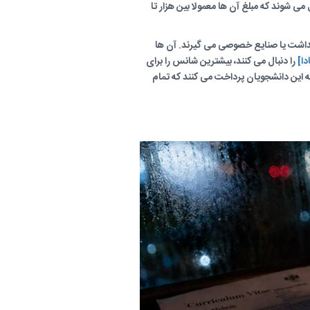
 تخفیف های محدود روی شهریه اعمال می شوند که مبلغ آن ها معمولا بین هزار تا
هداشت یا صنایع خصوصی می گیرند. آن ها
دا]
را دنبال می کنند، بیشترین شانس را برای
ایت مالی کامل به دست می آورند. اساتید حقوق ماهانه ای را به عنوان دستیار تحقیق (RA) یا دستیار تدریس (TA) به این دانشجویان پرداخت می کنند که تمام