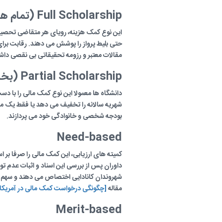
Full Scholarship (تمام هزینه)
این نوع کمک هزینه، رویای هر متقاضی تحصیل د
حتی بلیط پرواز را پوشش می دهند. رقابت برا
مقالات معتبر و رزومه تحقیقاتی بی نقصی داشت
Partial Scholarship (بخشی)
دانشگاه ها معمولا این نوع کمک مالی را با د
شهریه سالانه را تخفیف می دهد یا فقط یک مبل
بودجه شخصی و خانوادگی خود می پردازند.
Need-based
کمیته های ارزیابی، این کمک مالی را صرفا بر 
داوران پس از بررسی این اسناد و اثبات عدم تو
شهروندان کانادایی اختصاص می دهند و سهم م
مقاله
[چگونگی درخواست کمک مالی در آمریکا
Merit-based