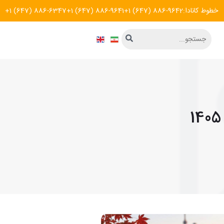
خطوط کانادا:
+1 (647) 886-9642
+1 (647) 886-9641
+1 (647) 886-6347