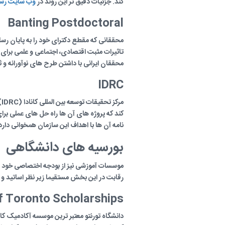
کند. جزئیات دقیق تر این روند در
وب سایت رسمی بورس
Banting Postdoctoral
محققانی که مقطع دکترای خود را به پایان رسان
تاثیرات مثبت اقتصادی، اجتماعی و علمی برای ک
محققان ایرانی با داشتن طرح های نوآورانه و ث
IDRC
م
کند که پروژه های آن ها راه حل های عملی برای
نامه آن ها با اهداف این سازمان همخوانی دارد
بورسیه های دانشگاهی
موسسات آموزشی نیز از بودجه اختصاصی خود بر
رقابت در این بخش مستقیما زیر نظر اساتید و د
of Toronto Scholarships