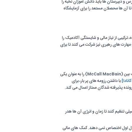
س و دبیرستان ها باید دانش آموزان نخبه را
د تا آن ها محصلان مستعد را برای آزمایشگاه
 ترکیبی از نیاز مالی و شایستگی آکادمیک را
ه مهارت های رهبری نیز شرکت می کنند تا برای
دانشگاه مک گیل در شهر زیبای مونترال، یکی از سخت گیر ترین موسسات در پذیرش دانشجو است. این دانشگاه برنامه مک کال مک بین (McCall MacBain) را به عنوان یکی
نادا]
با داشتن رزومه های پر بار، برای
نده پذیرفته شدگان ممتاز اعمال می کند.
 تنظیم کنند تا زمان و انرژی آن ها هدر
 سال اول اختصاص نمی دهند. کمک های مالی