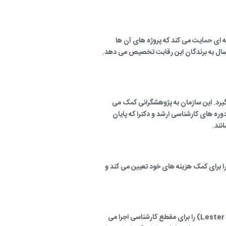
ته ای حمایت می کند که پروژه های آن ها
 دو سال به برندگان این رقابت تخصیص می دهد.
عه در نظر می گیرد. این سازمان به پژوهشگرانی کمک می
وره های کارشناسی ارشد و دکترا که پایان
نند.
ا برای کمک هزینه های خود تعیین می کند و
دانشگاه تورنتو معتبر ترین موسسه آکادمیک کانادا محسوب می شود. این دانشگاه برنامه ای به نام لستر بی پیرسون (Lester B. Pearson) را برای مقطع کارشناسی اجرا می