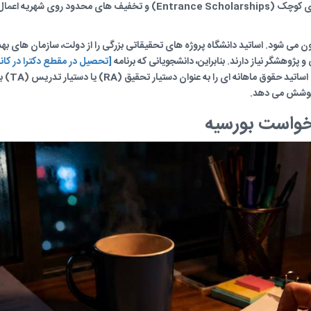
در این مقطع بیشتر به صورت جایزه های ورودی کوچک (Entrance Scholarships) و
ن می شود. اساتید دانشگاه پروژه های تحقیقاتی بزرگی را از دولت، سازمان های ب
 پژوهشگر نیاز دارند. بنابراین، دانشجویانی که برنامه
[تحصیل در مقطع دکترا در کانا
دریافت حم
ی پوشش می دهد.
رخواست بورسیه