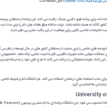
یه ونیه (Vanier CGS)
قابل مطالعه است.
ده اند، برای برنامه فوق دکتری بنتینگ رقابت می کنند. این برنامه از محققان برجس
شور کانادا به همراه داشته باشد. دولت سالانه مبلغ هفتاد هزار دلار را برای مدت
بت اختراعات، شانس بالایی برای موفقیت در این رقابت علمی بی نظیر دارند.
رکز تحقیقات توسعه بین المللی کانادا (IDRC) بودجه های خاصی را برای حمایت از محققان کشور های در حال توس
 مشکلات جهانی مانند تغییرات اقلیمی، فقر یا امنیت غذایی ارائه دهند. دانشجویان د
، این کمک هزینه تحقیقاتی را دریافت می کنند تا طرح های خود را به مرحله اجرا برسا
ای جذب استعداد های درخشان استفاده می کنند. هر دانشگاه نام و شرایط خاصی ر
پارتمان ها انجام می گیرد.
University 