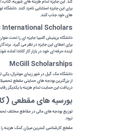
کند. این جایزه تمام هزینه های شهریه، کتاب،
برای این جایزه استثنایی نامزد کنند. دانشگاه ت
های خود جذب کنند.
 International Scholars
دانشگاه بریتیش کلمبیا جایزه ای را تحت عنوان
برای اعطای این جایزه در نظر می گیرد. برندگان
آینده حرفه ای خود در بازار کار کانادا آماده شون
McGill Scholarships
از بزرگترین بودجه های حمایتی مقطع تحصیلات
دریافت این حمایت تمام هزینه با یکدیگر رقا
بورسیه های مقطعی (کارش
توزیع بودجه های مالی در مقاطع مختلف تحصیل
نرود.
مقطع کارشناسی کمترین میزان کمک هزینه را د