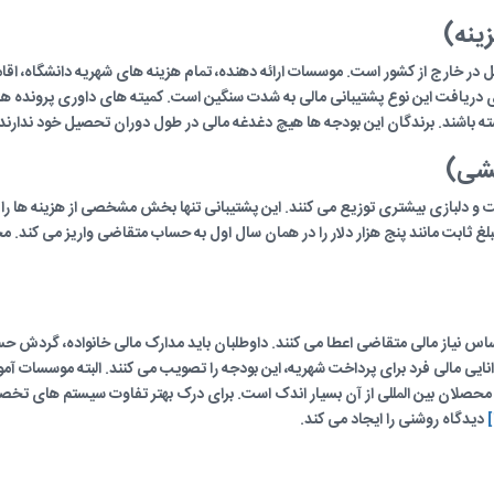
ر خارج از کشور است. موسسات ارائه دهنده، تمام هزینه های شهریه دانشگاه، اقام
ی دریافت این نوع پشتیبانی مالی به شدت سنگین است. کمیته های داوری پرونده ها
ه باشند. برندگان این بودجه ها هیچ دغدغه مالی در طول دوران تحصیل خود ندارند
ست و دلبازی بیشتری توزیع می کنند. این پشتیبانی تنها بخش مشخصی از هزینه ها را
غ ثابت مانند پنج هزار دلار را در همان سال اول به حساب متقاضی واریز می کند. 
اساس نیاز مالی متقاضی اعطا می کنند. داوطلبان باید مدارک مالی خانواده، گردش حساب
انایی مالی فرد برای پرداخت شهریه، این بودجه را تصویب می کنند. البته موسسات آموز
حصلان بین المللی از آن بسیار اندک است. برای درک بهتر تفاوت سیستم های تخص
]
دیدگاه روشنی را ایجاد می کند.