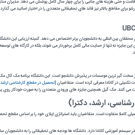
 اقامت و حتی هزینه های جانبی را برای چهار سال کامل پوشش می دهد. مدیران مدار
ورنتو برای مقاطع بالاتر نیز فاند های تحقیقاتی متعددی را در اختیار اساتید می گذار
UBC
 محققان بین المللی به دانشجویان برتر اختصاص می دهد. کمیته ارزیابی این دانشگاه،
 این جایزه نه تنها از حمایت مالی کامل برخوردار می شوند، بلکه در کارگاه های توسع
د.
 تکمیلی در کانادا معرفی کرده است. متقاضیان
[تحصیل در مقطع کارشناسی ارشد کا
بت می کنند. مک گیل همچنین جایزه های ورودی متعددی را به صورت خودکار روی پرو
ناسی، ارشد، دکترا)
ی کاملا متفاوت است. متقاضیان باید استراتژی اپلای خود را بر اساس مقطع تحصیلی
ر سیستم آموزشی کانادا دارد. دانشگاه ها بودجه های تحقیقاتی را به دانشجویان