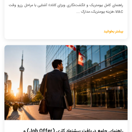
راهنمای کامل بیومتریک و انگشت‌نگاری ویزای کانادا؛ آشنایی با مراحل رزرو وقت
VAC، هزینه بیومتریک، مدارک ...
بیشتر بخوانید
راهنمای جامع دریافت پیشنهاد کاری (Job Offer) و