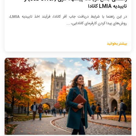
تاییدیه LMIA کانادا
در این راهنما با شرایط دریافت جاب آفر کانادا، فرآیند اخذ تاییدیه LMIA،
روش‌های پیدا کردن کارفرمای کانادایی، ...
بیشتر بخوانید