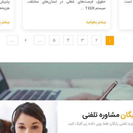
 است.
حقوق، فرصت‌های شغلی در استان‌های مختلف،
پذیرش،
سیستم TEER ...
هزینه‌ها
بیشتر بخوانید
بیشتر ب
...
...
5
4
3
2
1
یگان
مشاوره تلفنی
ه تلفنی رایگان لطفا روی دکمه زیر کلیک کنید.