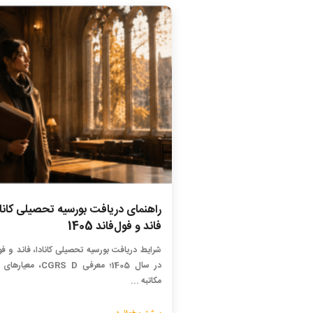
راهنمای دریافت بورسیه تحصیلی کاناد
فاند و فول‌فاند 1405
شرایط دریافت بورسیه تحصیلی کانادا، فاند و فو
در سال 1405؛ معرفی CGRS D، م
مکاتبه ...