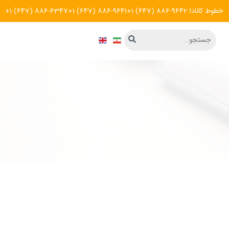
خطوط کانادا:
+1 (647) 886-9642
+1 (647) 886-9641
+1 (647) 886-6347