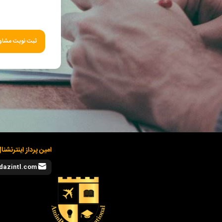
ثبت نوبت مشاور
امین پرداز اینترنشنا
dazintl.com