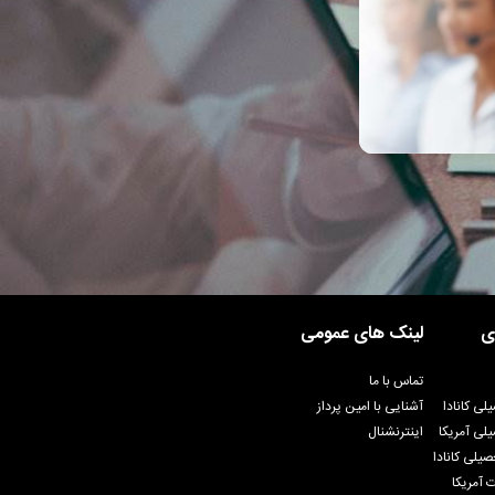
ی
لینک های عمومی
تماس با ما
لی کانادا
آشنایی با امین پرداز
لی آمریکا
اینترنشنال
یلی کانادا
 آمریکا