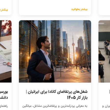
بیشتر بخوانید
بیشتر ب
شغل‌های پرتقاضای کانادا برای ایرانیان |
بورسی
بازار کار 1405
دانشجو
ران و
به معرفی پردرآمدترین و پرتقاضاترین مشاغل، میانگین
راهنما