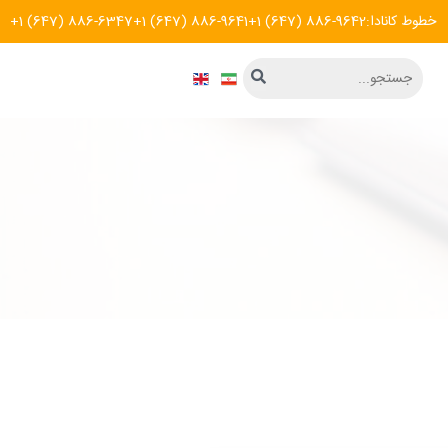
خطوط کانادا:
+1 (647) 886-9642
+1 (647) 886-9641
+1 (647) 886-6347