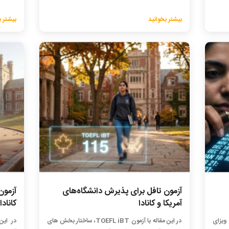
بیشتر بخوانید
بیشتر ب
آزمون تافل برای پذیرش دانشگاه‌های
آزمون
آمریکا و کانادا
کانادا
ویزای
در این مقاله با آزمون TOEFL iBT، ساختار بخش های
در این