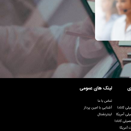
ی
لینک های عمومی
تماس با ما
لی کانادا
آشنایی با امین پرداز
لی آمریکا
اینترنشنال
یلی کانادا
 آمریکا