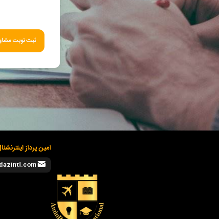
ثبت نوبت مشاور
امین پرداز اینترنشنا
dazintl.com