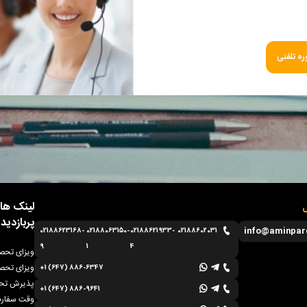
ه تلفنی
لینک ها
ل
پربازدید
info@aminpar
02188623168-
02188063150-
02188621933-
02188602031
9
1
4
ویزای تحصی
ویزای تحصی
+1 (647) 886-6347
پذیرش تحص
+1 (647) 886-9641
وقت سفارت