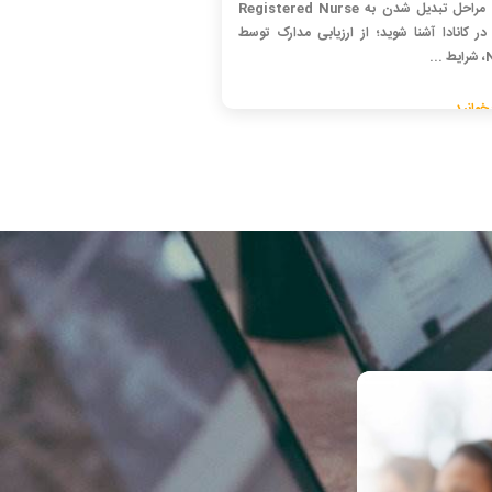
با تمام مراحل تبدیل شدن به Registered Nurse
R) در کانادا آشنا شوید؛ از ارزیابی مدارک توسط
..
خوانید