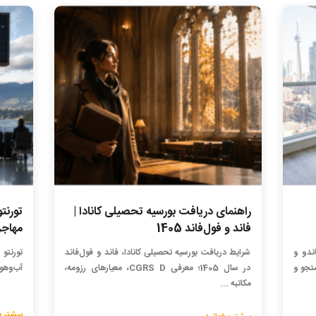
راهنمای دریافت بورسیه تحصیلی کانادا |
تورنتو
فاند و فول‌فاند 1405
مهاجر
اندو و
شرایط دریافت بورسیه تحصیلی کانادا، فاند و فول‌فاند
تورنتو 
ستجو و
در سال 1405؛ معرفی CGRS D، معیارهای رزومه،
آب‌وهوا
مکاتبه ...
بیشتر ب