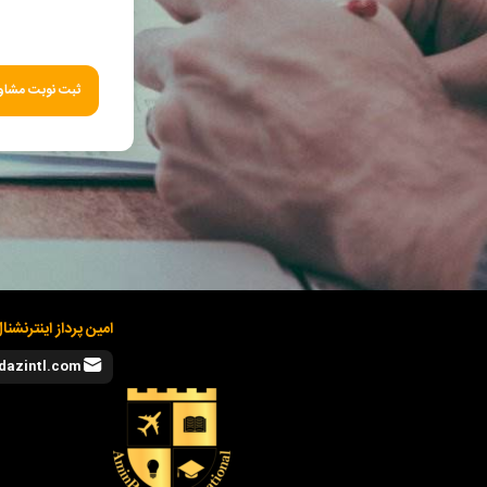
ثبت نوبت مشاور
امین پرداز اینترنشنا
dazintl.com