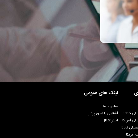
ی
لینک های عمومی
تماس با ما
لی کانادا
آشنایی با امین پرداز
لی آمریکا
اینترنشنال
یلی کانادا
 آمریکا