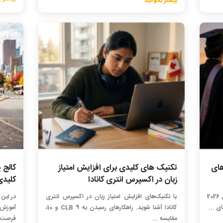
بیشتر بخوانید
های
تکنیک های کلیدی برای افزایش امتیاز
کالج 
زبان در اکسپرس انتری کانادا
کلیدی
با ارزان‌ترین دانشگاه‌ها و کالج‌های کانادا در سال 2026
با تکنیک‌های افزایش امتیاز زبان در اکسپرس انتری
در این 
ی ...
کانادا آشنا شوید. راهکارهای رسیدن به CLB 9 و 10،
آموزش
مقایسه ...
فرصت‌ه