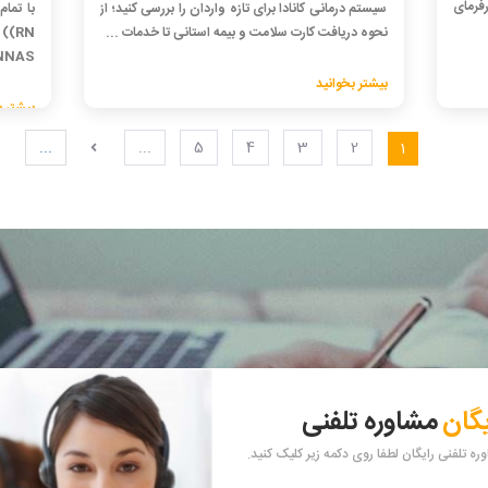
کارفرمای
سیستم درمانی کانادا برای تازه واردان را بررسی کنید؛ از
نحوه دریافت کارت سلامت و بیمه استانی تا خدمات ...
(N
NNAS، شرایط .
بیشتر بخوانید
بیشتر ب
...
...
5
4
3
2
1
یگان
مشاوره تلفنی
ه تلفنی رایگان لطفا روی دکمه زیر کلیک کنید.