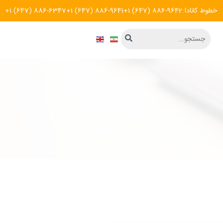
خطوط کانادا:
+1 (647) 886-9642
+1 (647) 886-9641
+1 (647) 886-6347