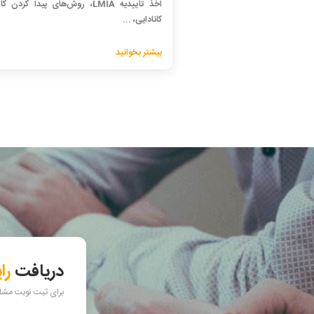
اخذ تاییدیه LMIA، روش‌های پیدا کردن 
کانادایی، ...
بیشتر بخوانید
دریافت
را
برای ثبت نوبت مشاور