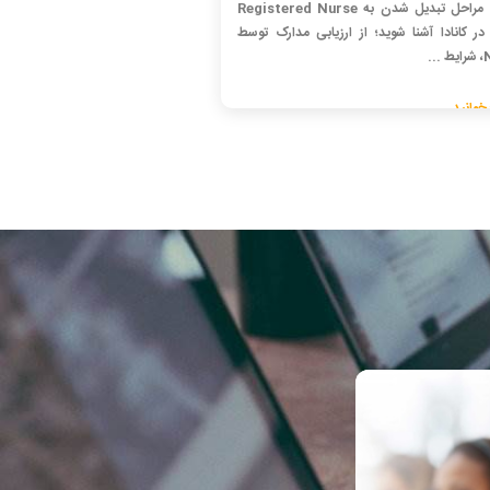
با تمام مراحل تبدیل شدن به Registered Nurse
R) در کانادا آشنا شوید؛ از ارزیابی مدارک توسط
..
خوانید