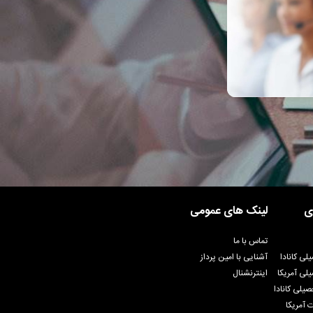
ی
لینک های عمومی
تماس با ما
لی کانادا
آشنایی با امین پرداز
لی آمریکا
اینترنشنال
یلی کانادا
 آمریکا