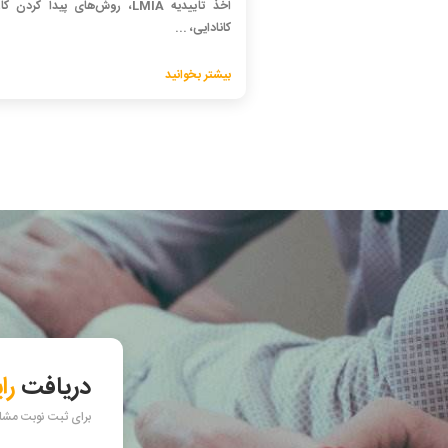
اخذ تاییدیه LMIA، روش‌های پیدا کردن 
کانادایی، ...
بیشتر بخوانید
دریافت
را
برای ثبت نوبت مشاور