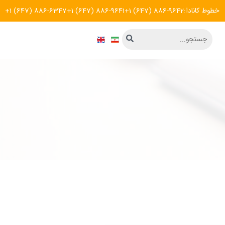
خطوط کانادا:
+1 (647) 886-9642
+1 (647) 886-9641
+1 (647) 886-6347