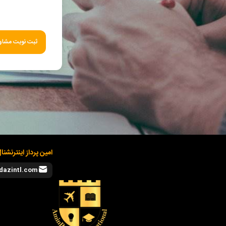
ثبت نوبت مشاور
امین پرداز اینترنشنا
dazintl.com