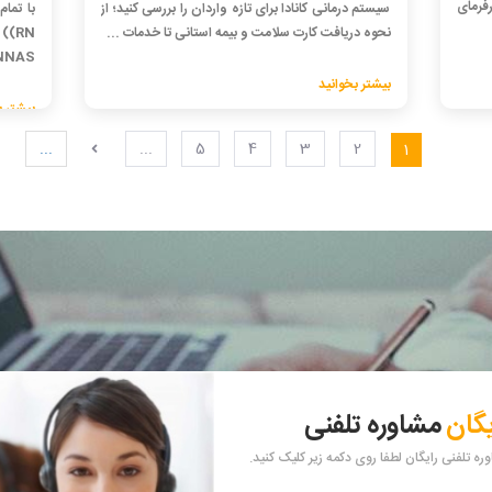
کارفرمای
سیستم درمانی کانادا برای تازه واردان را بررسی کنید؛ از
نحوه دریافت کارت سلامت و بیمه استانی تا خدمات ...
(N
NNAS، شرایط .
بیشتر بخوانید
بیشتر ب
...
...
5
4
3
2
1
یگان
مشاوره تلفنی
ه تلفنی رایگان لطفا روی دکمه زیر کلیک کنید.