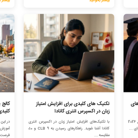
بیشتر بخوانید
بیشتر ب
های
تکنیک های کلیدی برای افزایش امتیاز
کالج 
زبان در اکسپرس انتری کانادا
کلیدی
با ارزان‌ترین دانشگاه‌ها و کالج‌های کانادا در سال 2026
با تکنیک‌های افزایش امتیاز زبان در اکسپرس انتری
در این 
ی ...
کانادا آشنا شوید. راهکارهای رسیدن به CLB 9 و 10،
آموزش
مقایسه ...
فرصت‌ه