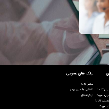
ی
لینک های عمومی
تماس با ما
لی کانادا
آشنایی با امین پرداز
لی آمریکا
اینترنشنال
یلی کانادا
 آمریکا