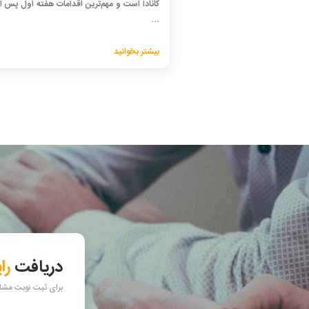
کانادا است و مهم‌ترین اقدامات هفته اول پس ا
...
بیشتر بخوانید
دریافت
را
برای ثبت نوبت مشاور