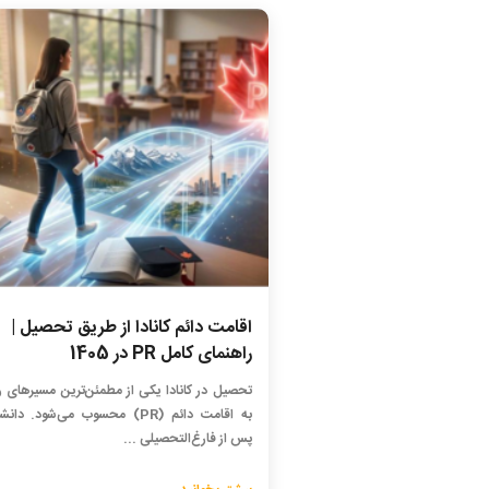
اقامت دائم کانادا از طریق تحصیل |
راهنمای کامل PR در 1405
تحصیل در کانادا یکی از مطمئن‌ترین مسیرهای 
به اقامت دائم (PR) محسوب می‌شود. د
پس از فارغ‌التحصیلی ...