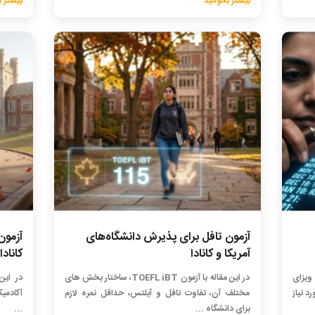
بیشتر بخوانید
بیشتر ب
آزمون تافل برای پذیرش دانشگاه‌های
آزمون
آمریکا و کانادا
کانادا
ویزای
در این مقاله با آزمون TOEFL iBT، ساختار بخش های
در این
د نیاز
مختلف آن، تفاوت تافل و آیلتس، حداقل نمره لازم
آکادمیک
برای دانشگاه ...
...