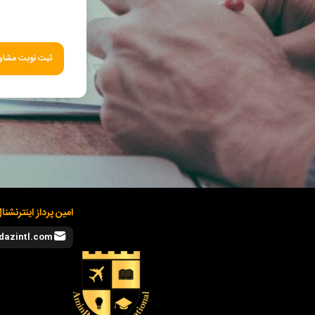
ثبت نوبت مشاور
امین پرداز اینترنشنا
dazintl.com