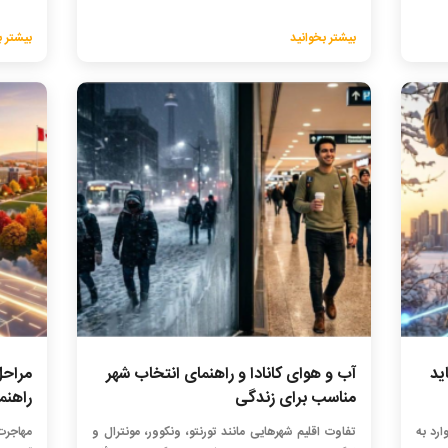
بیشتر بخوانید
بیشتر ب
ید
آب و هوای کانادا و راهنمای انتخاب شهر
مراحل
مناسب برای زندگی
راهنمای
ارد به
تفاوت اقلیم شهرهایی مانند تورنتو، ونکوور، مونترال و
مهاجرت