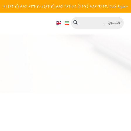
خطوط کانادا:
+1 (647) 886-9642
+1 (647) 886-9641
+1 (647) 886-6347