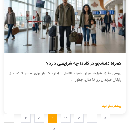
همراه دانشجو در کانادا چه شرایطی دارد؟
بررسی دقیق شرایط ویزای همراه کانادا: از اجازه کار باز برای همسر تا تحصیل
رایگان فرزندان زیر ۱۸ سال. چطور ...
بیشتر بخوانید
...
6
5
4
3
2
...
...